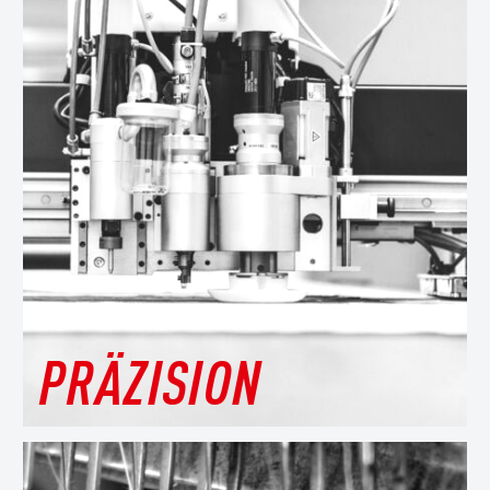
PRÄZISION