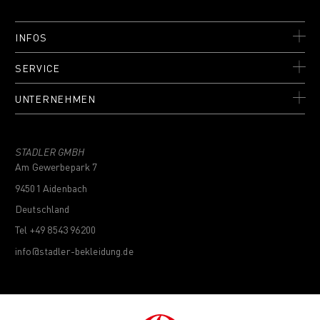
INFOS
SERVICE
UNTERNEHMEN
STADLER GMBH
Am Gewerbepark 7
94501 Aidenbach
Deutschland
Tel +49 8543 96200
info@stadler-bekleidung.de