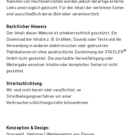
Kenntnis von Rechtsverstößen werden jedoch derartige externe
Links unverzüglich gelöscht. Für den Inhalt der verlinkten Seiten
sind ausschließlich deren Betreiber verantwortlich.
Rechtlicher Hinweis
Der Inhalt dieser Website ist urheberrechtlich geschützt. Ein
Download der Inhalte z. B. Grafiken, Sounds oder Texte und die
Verwendung in anderen elektronischen oder gedruckten
®
Publikationen ist ohne ausdrückliche Zustimmung der STADLER
GmbH nicht gestattet. Die unerlaubte Vervielfältigung oder
Weitergabe einzelner Inhalte oder kompletter Seiten ist nicht
gestattet.
Streitschlichtung:
Wir sind nicht bereit oder verpflichtet, an
Streitbeilegungsverfahren vor einer
Verbraucherschlichtungsstelle teilzunehmen.
Konzeption & Design:
Graswald . Heiligtag
| Werbeagentur aus Passau