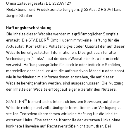
Umsatzsteuergesetz: DE 252397127
Redaktions- und Produktionsleitung gem. § 55 Abs. 2 RStV: Hans
Jürgen Stadler
Haftungsbeschränkung
Die Inhalte dieser Website werden mit größtmöglicher Sorgfalt
®
erstellt. Die STADLER
GmbH übernimmt keine Haftung für die
Aktualität, Korrektheit, Vollständigkeit oder Qualität der auf dieser
Website bereitgestellten Informationen. Dies gilt auch für alle
Verbindungen ("Links"), auf die diese Website direkt oder indirekt
verweist. Haftungsansprüche für direkte oder indirekte Schäden,
materieller oder ideeller Art, die aufgrund von Mängeln oder sonst
wie in Verbindung mit Informationen entstehen, die auf dieser
Website bereitgehalten werden, sind ausgeschlossen. Die Nutzung
der Inhalte der Website erfolgt auf eigene Gefahr des Nutzers.
®
STADLER
bemüht sich stets nach bestem Gewissen, auf dieser
Website richtige und vollständige Informationen zur Verfügung zu
stellen. Trotzdem übernehmen wir keine Haftung für die Inhalte
externer Links. Eine ständige Kontrolle der externen Links ohne
konkrete Hinweise auf Rechtsverstöße nicht zumutbar. Bei