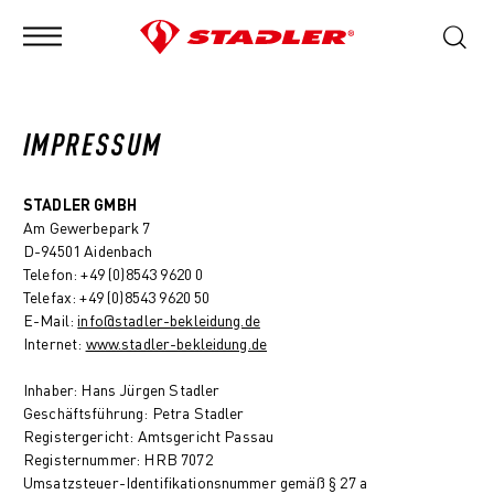
IMPRESSUM
STADLER GMBH
Am Gewerbepark 7
D-94501 Aidenbach
Telefon: +49 (0)8543 9620 0
Telefax: +49 (0)8543 9620 50
E-Mail:
info@stadler-bekleidung.de
Internet:
www.stadler-bekleidung.de
Inhaber: Hans Jürgen Stadler
Geschäftsführung: Petra Stadler
Registergericht: Amtsgericht Passau
Registernummer: HRB 7072
Umsatzsteuer-Identifikationsnummer gemäß § 27 a