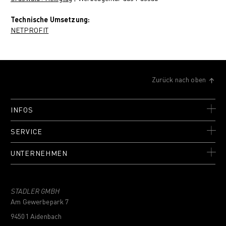
Technische Umsetzung:
NETPROFIT
Zurück nach oben
INFOS
SERVICE
UNTERNEHMEN
STADLER GMBH
Am Gewerbepark 7
94501 Aidenbach